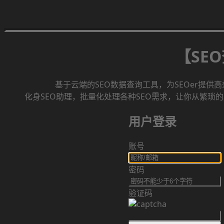
【SE
基于云端的SEO数据查询工具，为SEOer提供
化身SEO助理，批量化处理各种SEO需求，让你从繁琐的
用户登录
账号
密码
验证码