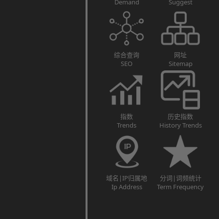
Demand
Suggest
综合查询
网址
SEO
Sitemap
指数
历史指数
Trends
History Trends
域名|IP归属地
分词|词频统计
Ip Address
Term Frequency