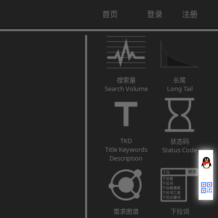
首页
登录
注册
搜索量
长尾
Search Volume
Long Tail
TKD
状态码
Title Keywords
Status Code
Description
需求图谱
下拉词