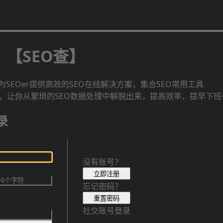
【SEO查】
SEOer提供高效的SEO在线解决方案，集合SEO常用工具
求，让你从繁琐的SEO数据处理中解脱出来，提高效率，提早下班^
录
没有账号？
立即注册
忘记密码？
重置密码
社交账号登录