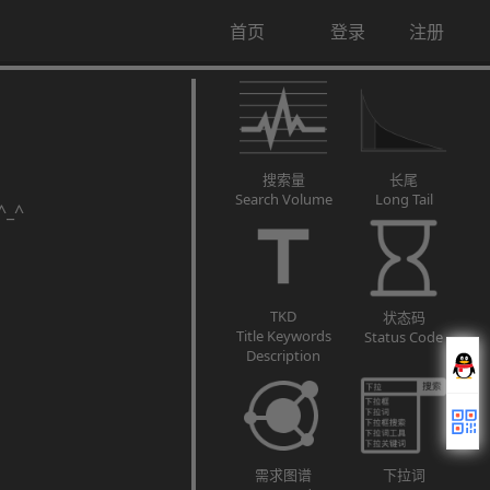
首页
登录
注册
搜索量
长尾
Search Volume
Long Tail
_^
TKD
状态码
Title Keywords
Status Code
Description
需求图谱
下拉词