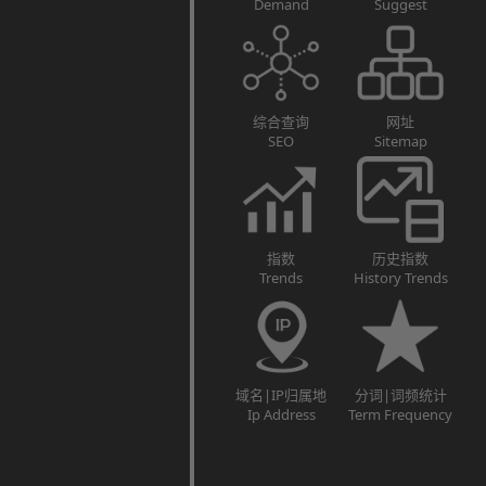
Demand
Suggest
综合查询
网址
SEO
Sitemap
指数
历史指数
Trends
History Trends
域名|IP归属地
分词|词频统计
Ip Address
Term Frequency